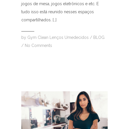
jogos de mesa, jogos eletrônicos e etc. E
tudo isso está reunido nesses espaços
compartilhados. […]
by
Gym Clean Lenços Umedecidos
/
BLOG
/
No Comments