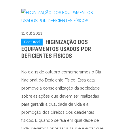
11 out 2021
HIGINIZAÇÃO DOS
Featured
EQUIPAMENTOS USADOS POR
DEFICIENTES FÍSICOS
No dia 11 de outubro comemoramos o Dia
Nacional do Deficiente Físico. Essa data
promove a conscientização da sociedade
sobre as ações que devem ser realizadas
para garantir a qualidade de vida e a
promoção dos direitos dos deficientes
físicos. E quando se fala em qualidade de
vida, devemos priorizar a saúde e evitar que