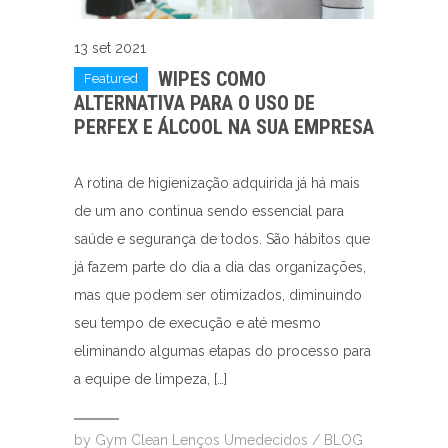
13 set 2021
WIPES COMO
Featured
ALTERNATIVA PARA O USO DE
PERFEX E ÁLCOOL NA SUA EMPRESA
A rotina de higienização adquirida já há mais
de um ano continua sendo essencial para
saúde e segurança de todos. São hábitos que
já fazem parte do dia a dia das organizações,
mas que podem ser otimizados, diminuindo
seu tempo de execução e até mesmo
eliminando algumas etapas do processo para
a equipe de limpeza, […]
by
Gym Clean Lenços Umedecidos
/
BLOG