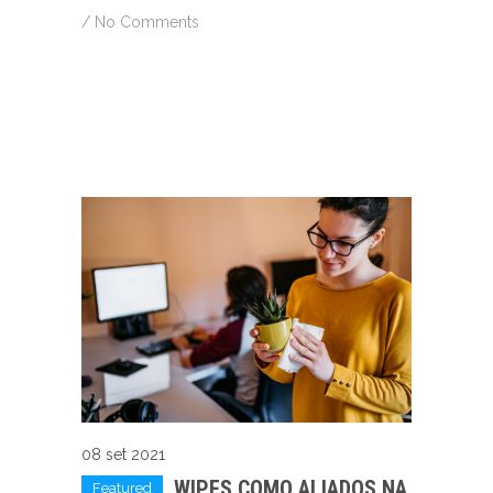
/
No Comments
08 set 2021
WIPES COMO ALIADOS NA
Featured