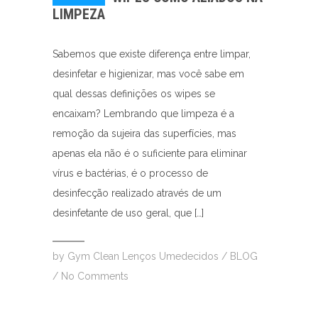
LIMPEZA
Sabemos que existe diferença entre limpar,
desinfetar e higienizar, mas você sabe em
qual dessas definições os wipes se
encaixam? Lembrando que limpeza é a
remoção da sujeira das superfícies, mas
apenas ela não é o suficiente para eliminar
vírus e bactérias, é o processo de
desinfecção realizado através de um
desinfetante de uso geral, que […]
by
Gym Clean Lenços Umedecidos
/
BLOG
/
No Comments