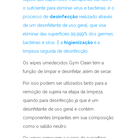
o suficiente para eliminar vírus e bactérias, é o
processo de
desinfecção
realizado através
de um desinfetante de uso geral, que visa
eliminar das superfícies 99,999% dos germes,
bactérias e vírus. E a
higienização
é a
limpeza seguida de desinfecção.
Os wipes umedecidos Gym Clean tem a
função de limpar e desinfetar, além de secar.
Por isso podem ser utilizados tanto para a
remoção de sujeira na etapa da limpeza,
quando para desinfecção já que é um
desinfetante de uso geral e contém
componentes limpantes em sua composição
como o sabão neutro.
Os wipes removem a sujeira da superfície,