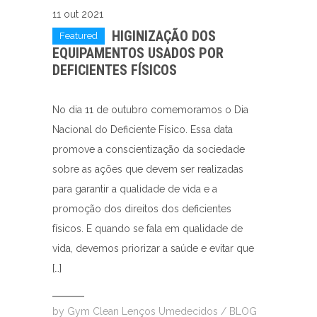
11 out 2021
HIGINIZAÇÃO DOS
Featured
EQUIPAMENTOS USADOS POR
DEFICIENTES FÍSICOS
No dia 11 de outubro comemoramos o Dia
Nacional do Deficiente Físico. Essa data
promove a conscientização da sociedade
sobre as ações que devem ser realizadas
para garantir a qualidade de vida e a
promoção dos direitos dos deficientes
físicos. E quando se fala em qualidade de
vida, devemos priorizar a saúde e evitar que
[…]
by
Gym Clean Lenços Umedecidos
/
BLOG