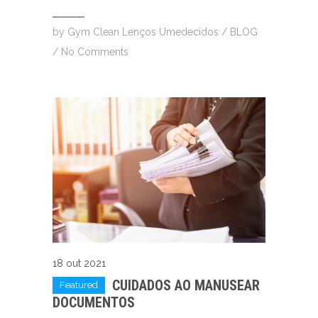
by
Gym Clean Lenços Umedecidos
/
BLOG
/
No Comments
18 out 2021
CUIDADOS AO MANUSEAR
Featured
DOCUMENTOS