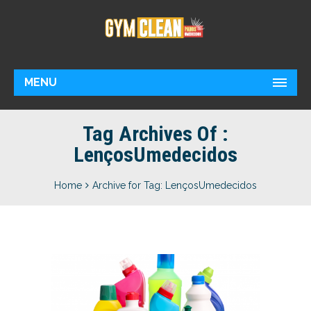
MENU
Tag Archives Of :
LençosUmedecidos
Home
Archive for Tag: LençosUmedecidos