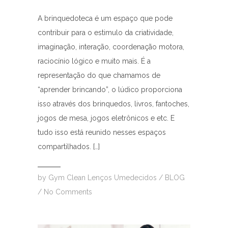
A brinquedoteca é um espaço que pode
contribuir para o estimulo da criatividade,
imaginação, interação, coordenação motora,
raciocínio lógico e muito mais. É a
representação do que chamamos de
“aprender brincando”, o lúdico proporciona
isso através dos brinquedos, livros, fantoches,
jogos de mesa, jogos eletrônicos e etc. E
tudo isso está reunido nesses espaços
compartilhados. […]
by
Gym Clean Lenços Umedecidos
/
BLOG
/
No Comments