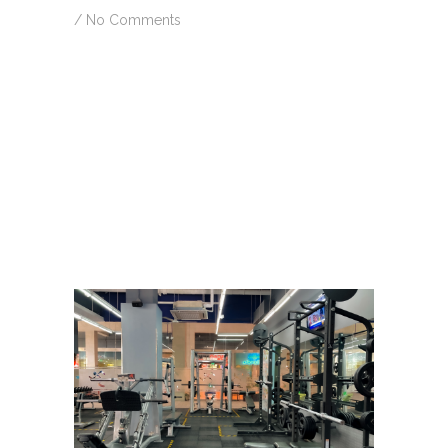
/
No Comments