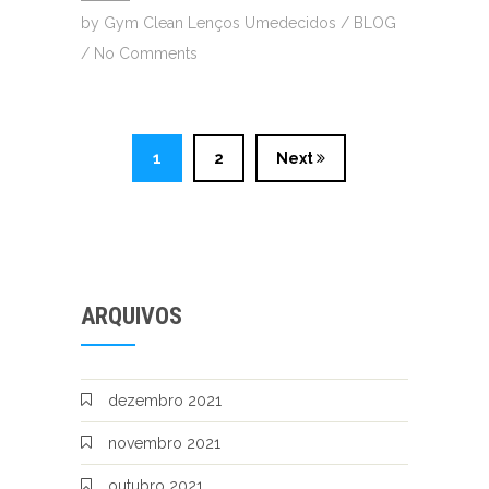
by
Gym Clean Lenços Umedecidos
/
BLOG
/
No Comments
1
2
Next
ARQUIVOS
dezembro 2021
novembro 2021
outubro 2021