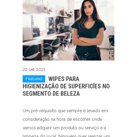
22 set 2021
WIPES PARA
Featured
HIGIENIZAÇÃO DE SUPERFICÍES NO
SEGMENTO DE BELEZA
Um pré-requisito que sempre é levado em
consideração na hora de escolher onde
vamos adquirir um produto ou serviço é a
limpeza do local. Ninguém quer realizar um