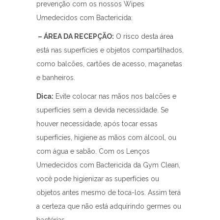
prevenção com os nossos Wipes
Umedecidos com Bactericida:
– ÁREA DA RECEPÇÃO:
O risco desta área
está nas superfícies e objetos compartilhados,
como balcões, cartões de acesso, maçanetas
e banheiros.
Dica:
Evite colocar nas mãos nos balcões e
superfícies sem a devida necessidade. Se
houver necessidade, após tocar essas
superfícies, higiene as mãos com álcool, ou
com água e sabão. Com os Lenços
Umedecidos com Bactericida da Gym Clean,
você pode higienizar as superfícies ou
objetos antes mesmo de toca-los. Assim terá
a certeza que não está adquirindo germes ou
bactérias.