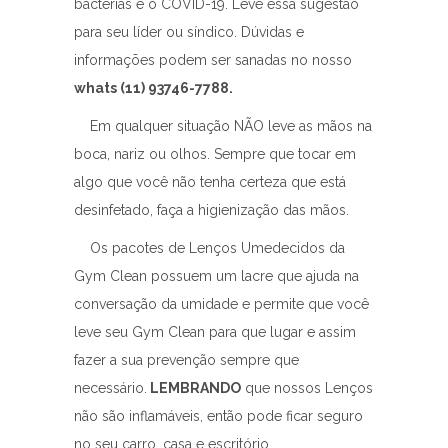
bactérias e o COVID-19. Leve essa sugestão
para seu líder ou síndico. Dúvidas e
informações podem ser sanadas no nosso
whats (11) 93746-7788.
Em qualquer situação NÃO leve as mãos na
boca, nariz ou olhos. Sempre que tocar em
algo que você não tenha certeza que está
desinfetado, faça a higienização das mãos.
Os pacotes de Lenços Umedecidos da
Gym Clean possuem um lacre que ajuda na
conversação da umidade e permite que você
leve seu Gym Clean para que lugar e assim
fazer a sua prevenção sempre que
necessário.
LEMBRANDO
que nossos Lenços
não são inflamáveis, então pode ficar seguro
no seu carro, casa e escritório.