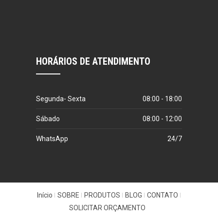
HORÁRIOS DE ATENDIMENTO
Segunda- Sexta
08:00 - 18:00
Sábado
08:00 - 12:00
WhatsApp
24/7
Início
SOBRE
PRODUTOS
BLOG
CONTATO
SOLICITAR ORÇAMENTO