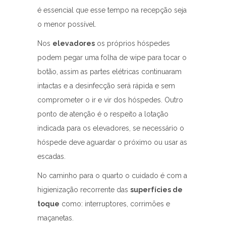
é essencial que esse tempo na recepção seja
o menor possível.
Nos
elevadores
os próprios hóspedes
podem pegar uma folha de wipe para tocar o
botão, assim as partes elétricas continuaram
intactas e a desinfecção será rápida e sem
comprometer o ir e vir dos hóspedes. Outro
ponto de atenção é o respeito a lotação
indicada para os elevadores, se necessário o
hóspede deve aguardar o próximo ou usar as
escadas.
No caminho para o quarto o cuidado é com a
higienização recorrente das
superfícies de
toque
como: interruptores, corrimões e
maçanetas.