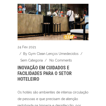
24 Fev 2021
/ By
Gym Clean Lenços Umedecidos
/
Sem Categoria
/
No Comments
INOVAÇÃO EM CUIDADOS E
FACILIDADES PARA O SETOR
HOTELEIRO
Os hotéis são ambientes de intensa circulação
de pessoas e que precisam de atenção
redobrada na limpeza e desinfecção, por