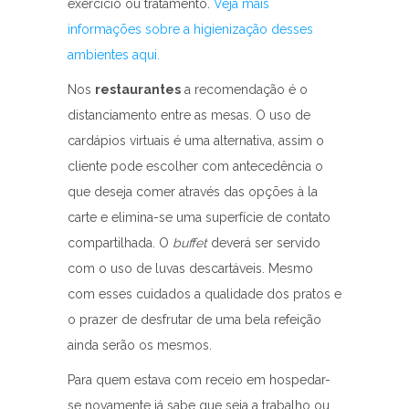
exercício ou tratamento.
Veja mais
informações sobre a higienização desses
ambientes aqui.
Nos
restaurantes
a recomendação é o
distanciamento entre as mesas. O uso de
cardápios virtuais é uma alternativa, assim o
cliente pode escolher com antecedência o
que deseja comer através das opções à la
carte e elimina-se uma superfície de contato
compartilhada. O
buffet
deverá ser servido
com o uso de luvas descartáveis. Mesmo
com esses cuidados a qualidade dos pratos e
o prazer de desfrutar de uma bela refeição
ainda serão os mesmos.
Para quem estava com receio em hospedar-
se novamente já sabe que seja a trabalho ou