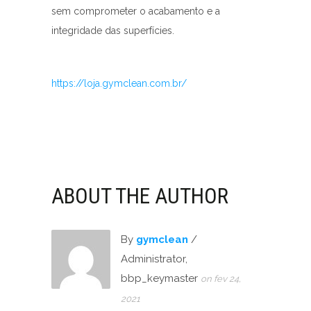
sem comprometer o acabamento e a
integridade das superfícies.
https://loja.gymclean.com.br/
ABOUT THE AUTHOR
By
gymclean
/
Administrator,
bbp_keymaster
on fev 24,
2021