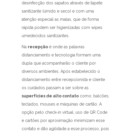
desinfecção dos sapatos através de tapete
sanitizante (úmido e seco) e com uma
atenção especial as malas, que de forma
rápida podem ser higienizadas com wipes
umedecidos sanitizantes.
Na
recepção
é onde as palavras
distanciamento e tecnologia formam uma
dupla que acompanharão o cliente por
diversos ambientes. Após estabelecido o
distanciamento entre recepcionista e cliente
os cuidados passam a ser sobre as
superfícies de alto contato
como: balcões,
teclados, mouses e máquinas de cartão. A
opção pelo check-in virtual, uso de QR Code
e cartões por aproximação minimizam esse
contato e dão agilidade a esse processo, pois