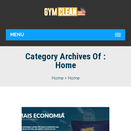
MENU
Category Archives Of :
Home
Home
Home
HOME
Home