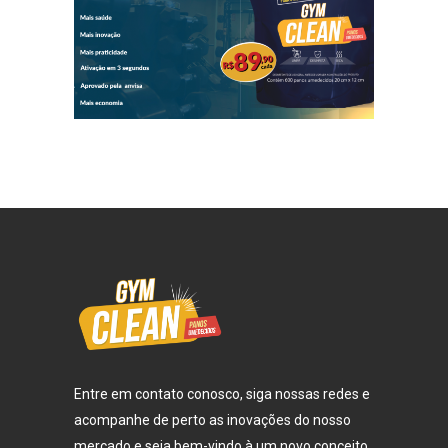
Entre em contato conosco, siga nossas redes e
acompanhe de perto as inovações do nosso
mercado e seja bem-vindo à um novo conceito