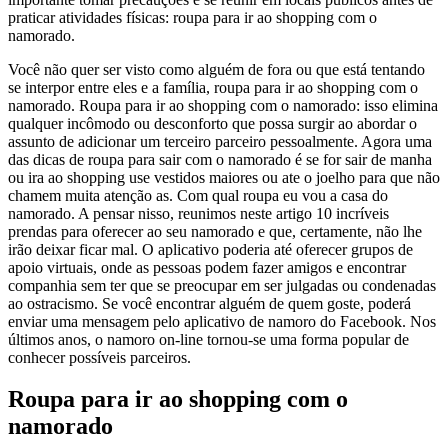
praticar atividades físicas: roupa para ir ao shopping com o
namorado.
Você não quer ser visto como alguém de fora ou que está tentando
se interpor entre eles e a família, roupa para ir ao shopping com o
namorado. Roupa para ir ao shopping com o namorado: isso elimina
qualquer incômodo ou desconforto que possa surgir ao abordar o
assunto de adicionar um terceiro parceiro pessoalmente. Agora uma
das dicas de roupa para sair com o namorado é se for sair de manha
ou ira ao shopping use vestidos maiores ou ate o joelho para que não
chamem muita atenção as. Com qual roupa eu vou a casa do
namorado. A pensar nisso, reunimos neste artigo 10 incríveis
prendas para oferecer ao seu namorado e que, certamente, não lhe
irão deixar ficar mal. O aplicativo poderia até oferecer grupos de
apoio virtuais, onde as pessoas podem fazer amigos e encontrar
companhia sem ter que se preocupar em ser julgadas ou condenadas
ao ostracismo. Se você encontrar alguém de quem goste, poderá
enviar uma mensagem pelo aplicativo de namoro do Facebook. Nos
últimos anos, o namoro on-line tornou-se uma forma popular de
conhecer possíveis parceiros.
Roupa para ir ao shopping com o
namorado