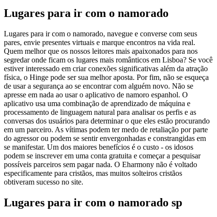
Lugares para ir com o namorado
Lugares para ir com o namorado, navegue e converse com seus
pares, envie presentes virtuais e marque encontros na vida real.
Quem melhor que os nossos leitores mais apaixonados para nos
segredar onde ficam os lugares mais românticos em Lisboa? Se você
estiver interessado em criar conexões significativas além da atração
física, o Hinge pode ser sua melhor aposta. Por fim, não se esqueça
de usar a segurança ao se encontrar com alguém novo. Não se
apresse em nada ao usar o aplicativo de namoro espanhol. O
aplicativo usa uma combinação de aprendizado de máquina e
processamento de linguagem natural para analisar os perfis e as
conversas dos usuários para determinar o que eles estão procurando
em um parceiro. As vítimas podem ter medo de retaliação por parte
do agressor ou podem se sentir envergonhadas e constrangidas em
se manifestar. Um dos maiores benefícios é o custo - os idosos
podem se inscrever em uma conta gratuita e começar a pesquisar
possíveis parceiros sem pagar nada. O Eharmony não é voltado
especificamente para cristãos, mas muitos solteiros cristãos
obtiveram sucesso no site.
Lugares para ir com o namorado sp